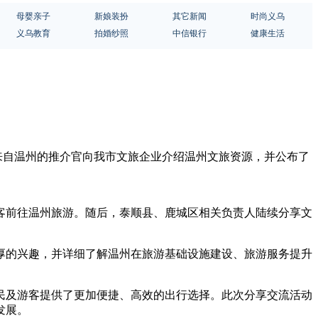
母婴亲子
新娘装扮
其它新闻
时尚义乌
义乌教育
拍婚纱照
中信银行
健康生活
，来自温州的推介官向我市文旅企业介绍温州文旅资源，并公布了
客前往温州旅游。随后，泰顺县、鹿城区相关负责人陆续分享文
厚的兴趣，并详细了解温州在旅游基础设施建设、旅游服务提升
民及游客提供了更加便捷、高效的出行选择。此次分享交流活动
发展。