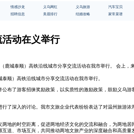
情感沙龙
义乌网红
义乌旅游
汽车宝贝
招聘信息
美眉排行
结婚攻略
家常菜谱
流活动在义举行
旅（鹿城泰顺）高铁沿线城市分享交流活动在我市举行。 会上
城泰顺）高铁沿线城市分享交流活动在我市举行。
并公布了游客招徕奖励政策，以实质性的激励政策，鼓励义乌游
进行了深入的讨论。我市文旅企业代表纷纷表达了对温州旅游浓
温义两地的时空距离，促进两地经济文化的交流和融合，为两地居
源互送、市场互兴，共同推动两地文旅产业的深度融合和高质量