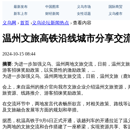
最新发布
中国图库
义乌市场
国际商贸
新车上市
财经新闻
女性话题
义乌楼市
义乌网
›
首页
›
义乌论坛新闻热点
›
查看内容
温州文旅高铁沿线城市分享交
2024-10-15 08:44
摘要
: 为进一步加强义乌、温州两地文旅交流，日前，温州文
游客招徕奖励政策，以实质性的激励政策， ...
为进一步加强义乌、温州两地文旅交流，日前，温州文旅（鹿
会上，来自温州的推介官向我市文旅企业介绍温州文旅资源，
旅资源、线路推介、游客招徕奖励政策。
在交流环节中，两地发言代表畅所欲言，对相关政策、路线等
及文旅融合发展等方面的规划和举措。
据悉，杭温高铁于9月6日正式开通，该趟列车的开通拉近了
为两地的文旅交流和合作搭建了一座桥梁，实现资源共享、客