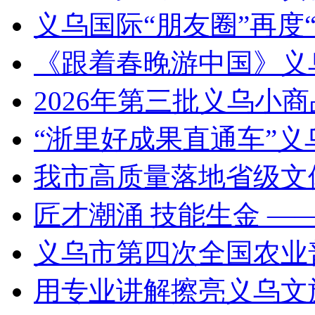
义乌国际“朋友圈”再度“
《跟着春晚游中国》义
2026年第三批义乌小
“浙里好成果直通车”
我市高质量落地省级文
匠才潮涌 技能生金 —
义乌市第四次全国农业
用专业讲解擦亮义乌文