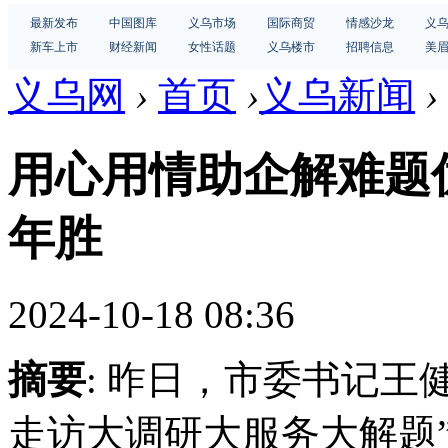
最新发布
中国图库
义乌市场
国际商贸
情感沙龙
义
新车上市
财经新闻
女性话题
义乌楼市
招聘信息
美
义乌网
›
首页
›
义乌新闻
›
用心用情助企解难题优
年胜
2024-10-18 08:36
摘要
: 昨日，市委书记王
走访大调研大服务大解题