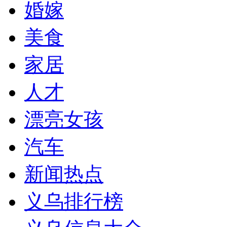
婚嫁
美食
家居
人才
漂亮女孩
汽车
新闻热点
义乌排行榜