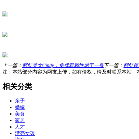
上一篇：
网红美女Cindy，集优雅和性感于一身
下一篇：
网红模
注：本站部分内容为网友上传，如有侵权，请及时联系本站，
相关分类
亲子
婚嫁
美食
家居
人才
漂亮女孩