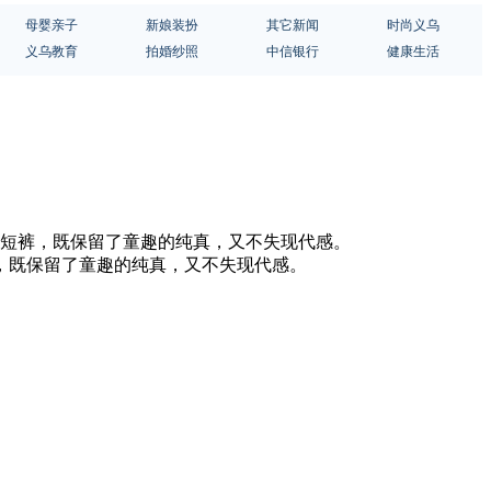
母婴亲子
新娘装扮
其它新闻
时尚义乌
义乌教育
拍婚纱照
中信银行
健康生活
约的短裤，既保留了童趣的纯真，又不失现代感。
裤，既保留了童趣的纯真，又不失现代感。