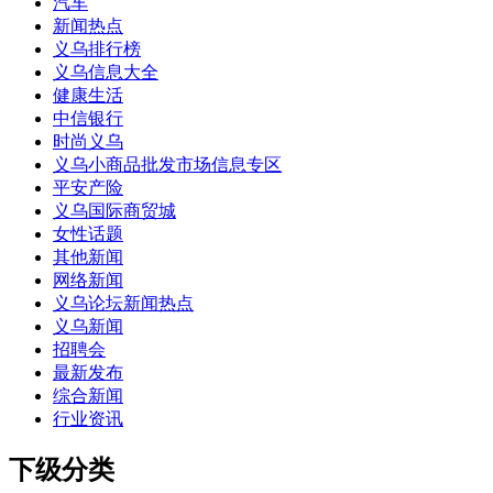
汽车
新闻热点
义乌排行榜
义乌信息大全
健康生活
中信银行
时尚义乌
义乌小商品批发市场信息专区
平安产险
义乌国际商贸城
女性话题
其他新闻
网络新闻
义乌论坛新闻热点
义乌新闻
招聘会
最新发布
综合新闻
行业资讯
下级分类