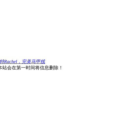
特Rachel，完美马甲线
本站会在第一时间将信息删除！