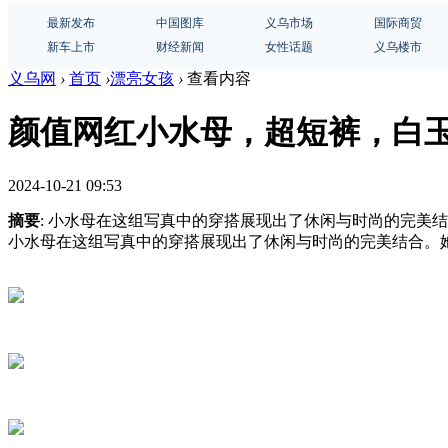
最新发布
中国图库
义乌市场
国际商贸
新车上市
财经新闻
女性话题
义乌楼市
义乌网
›
首页
›
漂亮女孩
›
查看内容
颜值网红小水母，超短裤，白
2024-10-21 09:53
摘要
: 小水母在这组写真中的穿搭展现出了休闲与时尚的完美结
小水母在这组写真中的穿搭展现出了休闲与时尚的完美结合。她