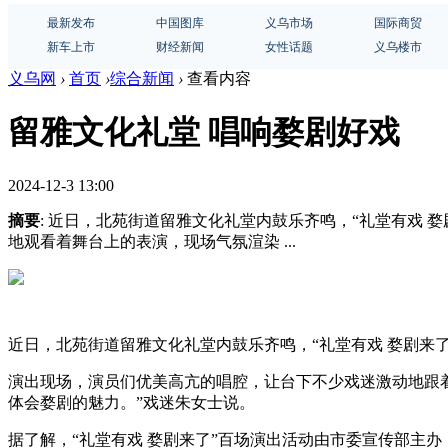
最新发布
中国图库
义乌市场
国际商贸
新车上市
财经新闻
女性话题
义乌楼市
义乌网
›
首页
›
综合新闻
›
查看内容
留雅文化礼堂 唱响婺剧好戏
2024-12-3 13:00
摘要
: 近日，北苑街道留雅文化礼堂内鼓乐齐鸣，“礼堂有戏
地观看着舞台上的表演，现场气氛渲染 ...
近日，北苑街道留雅文化礼堂内鼓乐齐鸣，“礼堂有戏 婺剧来
演出现场，演员们优美高亢的唱腔，让台下不少戏迷激动地跟
体会婺剧的魅力。”戏迷朱女士说。
据了解，“礼堂有戏 婺剧来了”百场演出活动由市委宣传部主