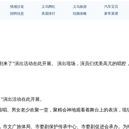
情感沙龙
义乌网红
义乌旅游
汽车宝贝
招聘信息
美眉排行
结婚攻略
家常菜谱
 婺剧来了”演出活动在此开展。 演出现场，演员们优美高亢的唱
了”演出活动在此开展。
着唱。男女老少欢聚一堂，聚精会神地观看着舞台上的表演，现
办，市文广旅体局、市婺剧保护传承中心、市婺剧促进会承办。