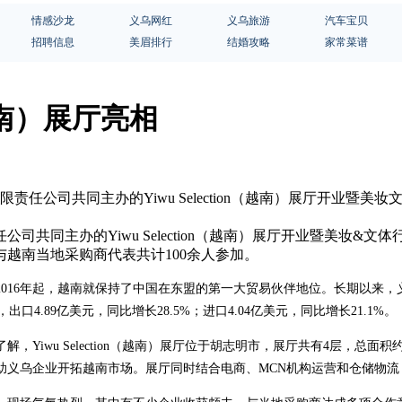
情感沙龙
义乌网红
义乌旅游
汽车宝贝
招聘信息
美眉排行
结婚攻略
家常菜谱
南）展厅亮相
限责任公司共同主办的Yiwu Selection（越南）展厅开业
公司共同主办的Yiwu Selection（越南）展厅开业暨美妆
越南当地采购商代表共计100余人参加。
016年起，越南就保持了中国在东盟的第一大贸易伙伴地位。长期以来
口4.89亿美元，同比增长28.5%；进口4.04亿美元，同比增长21.1%。
Yiwu Selection（越南）展厅位于胡志明市，展厅共有4层，总面
助义乌企业开拓越南市场。展厅同时结合电商、MCN机构运营和仓储物流