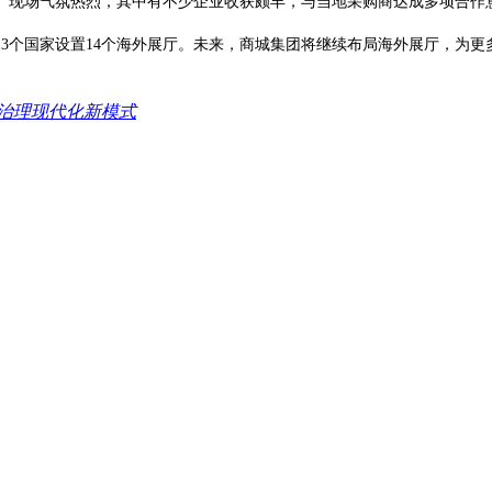
。现场气氛热烈，其中有不少企业收获颇丰，与当地采购商达成多项合作
3个国家设置14个海外展厅。未来，商城集团将继续布局海外展厅，为
 治理现代化新模式