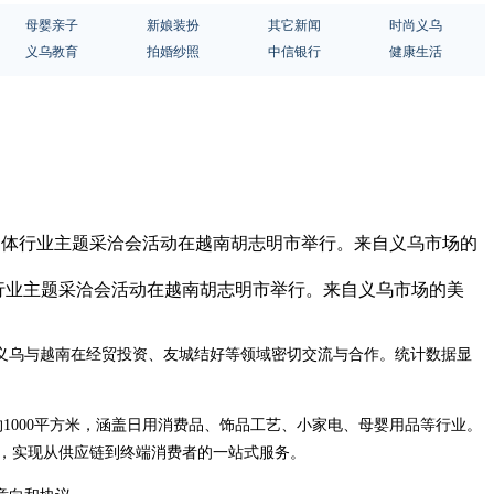
母婴亲子
新娘装扮
其它新闻
时尚义乌
义乌教育
拍婚纱照
中信银行
健康生活
暨美妆文体行业主题采洽会活动在越南胡志明市举行。来自义乌市场的
&文体行业主题采洽会活动在越南胡志明市举行。来自义乌市场的美
，义乌与越南在经贸投资、友城结好等领域密切交流与合作。统计数据显
积约1000平方米，涵盖日用消费品、饰品工艺、小家电、母婴用品等行业。
，实现从供应链到终端消费者的一站式服务。