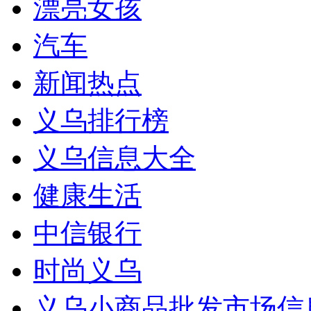
漂亮女孩
汽车
新闻热点
义乌排行榜
义乌信息大全
健康生活
中信银行
时尚义乌
义乌小商品批发市场信