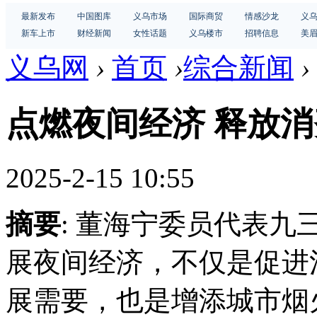
最新发布
中国图库
义乌市场
国际商贸
情感沙龙
义
新车上市
财经新闻
女性话题
义乌楼市
招聘信息
美
义乌网
›
首页
›
综合新闻
›
点燃夜间经济 释放
2025-2-15 10:55
摘要
: 董海宁委员代表九
展夜间经济，不仅是促进
展需要，也是增添城市烟