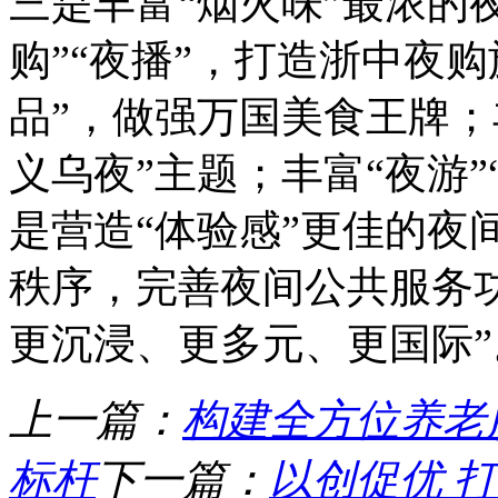
三是丰富“烟火味”最浓的
购”“夜播”，打造浙中夜购
品”，做强万国美食王牌；丰
义乌夜”主题；丰富“夜游
是营造“体验感”更佳的夜
秩序，完善夜间公共服务
更沉浸、更多元、更国际”
上一篇：
构建全方位养老
标杆
下一篇：
以创促优 