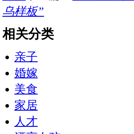
乌样板”
相关分类
亲子
婚嫁
美食
家居
人才