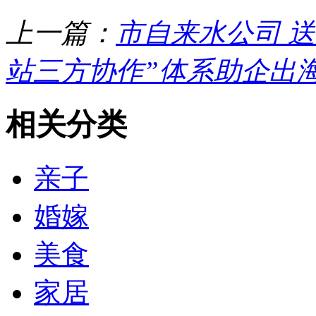
上一篇：
市自来水公司 
站三方协作”体系助企出
相关分类
亲子
婚嫁
美食
家居