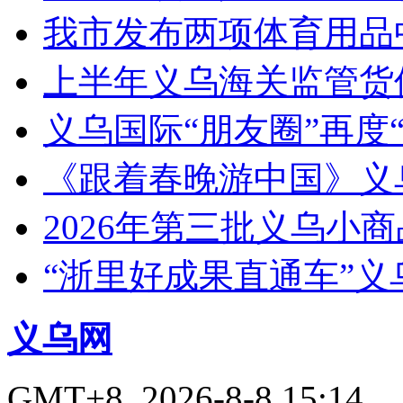
我市发布两项体育用品
上半年义乌海关监管货
义乌国际“朋友圈”再度“
《跟着春晚游中国》义
2026年第三批义乌小
“浙里好成果直通车”
义乌网
GMT+8, 2026-8-8 15:14