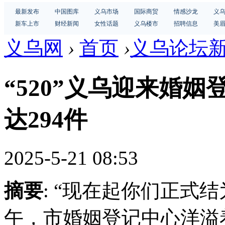
最新发布
中国图库
义乌市场
国际商贸
情感沙龙
义
新车上市
财经新闻
女性话题
义乌楼市
招聘信息
美
义乌网
›
首页
›
义乌论坛
“520”义乌迎来婚
达294件
2025-5-21 08:53
摘要
: “现在起你们正式结
午，市婚姻登记中心洋溢