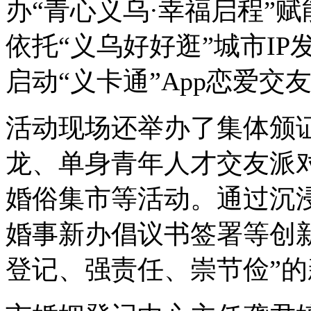
办“青心义乌·幸福启程”
依托“义乌好好逛”城市IP
启动“义卡通”App恋爱交
活动现场还举办了集体颁证
龙、单身青年人才交友派
婚俗集市等活动。通过沉
婚事新办倡议书签署等创
登记、强责任、崇节俭”