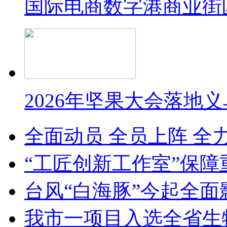
国际电商数字港商业街
2026年坚果大会落地
全面动员 全员上阵 全
“工匠创新工作室”保障
台风“白海豚”今起全面
我市一项目入选全省生