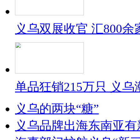
义乌双展收官 汇800
单品狂销215万只 义
义乌的两块“糖”
义乌品牌出海东南亚有新动作