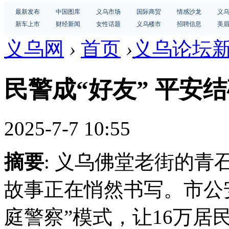
最新发布
中国图库
义乌市场
国际商贸
情感沙龙
义
新车上市
财经新闻
女性话题
义乌楼市
招聘信息
美
义乌网
›
首页
›
义乌论坛
民警成“好友” 平安
2025-7-7 10:55
摘要
: 义乌佛堂老街的
故事正在悄然书写。市公
庭警察”模式，让16万居