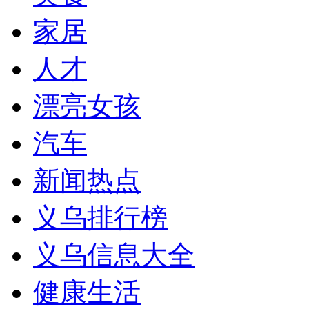
家居
人才
漂亮女孩
汽车
新闻热点
义乌排行榜
义乌信息大全
健康生活