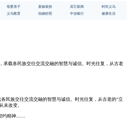
母婴亲子
新娘装扮
其它新闻
时尚义乌
义乌教育
拍婚纱照
中信银行
健康生活
体，承载各民族交往交流交融的智慧与诚信。时光往复，从古老
载各民族交往交流交融的智慧与诚信。时光往复，从古老的“立
从未改变。
契约精神……