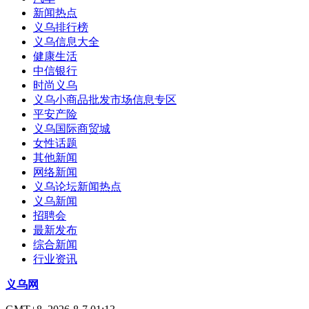
新闻热点
义乌排行榜
义乌信息大全
健康生活
中信银行
时尚义乌
义乌小商品批发市场信息专区
平安产险
义乌国际商贸城
女性话题
其他新闻
网络新闻
义乌论坛新闻热点
义乌新闻
招聘会
最新发布
综合新闻
行业资讯
义乌网