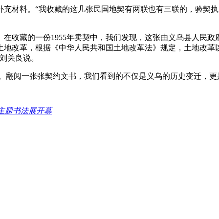
补充材料。“我收藏的这几张民国地契有两联也有三联的，验契
在收藏的一份1955年卖契中，我们发现，这张由义乌县人民政
行土地改革，根据《中华人民共和国土地改革法》规定，土地改革
”刘关良说。
迹。翻阅一张张契约文书，我们看到的不仅是义乌的历史变迁，更
”主题书法展开幕