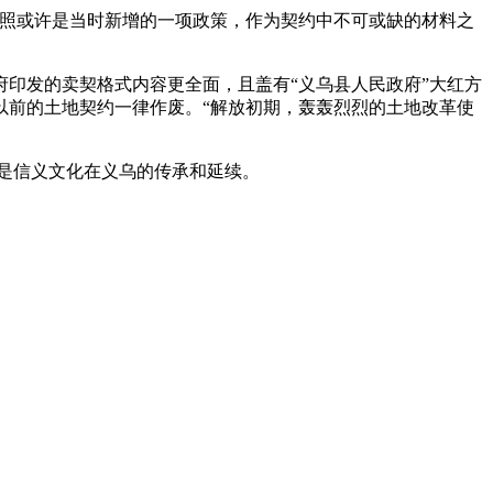
执照或许是当时新增的一项政策，作为契约中不可或缺的材料之
府印发的卖契格式内容更全面，且盖有“义乌县人民政府”大红方
以前的土地契约一律作废。“解放初期，轰轰烈烈的土地改革使
是信义文化在义乌的传承和延续。