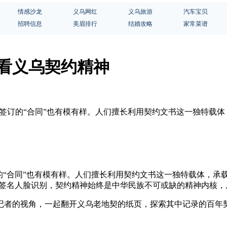
情感沙龙
义乌网红
义乌旅游
汽车宝贝
招聘信息
美眉排行
结婚攻略
家常菜谱
藏看义乌契约精神
据，签订的“合同”也有模有样。人们擅长利用契约文书这一独特载
的“合同”也有模有样。人们擅长利用契约文书这一独特载体，承
子签名人脸识别，契约精神始终是中华民族不可或缺的精神内核，
记者的视角，一起翻开义乌老地契的纸页，探索其中记录的百年