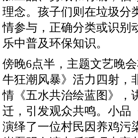
理念。孩子们则在垃圾分
情参与，正确分类或识别
乐中普及环保知识。
傍晚6点半，主题文艺晚
牛狂潮风暴》活力四射，
情《五水共治绘蓝图》，
迁，引发观众共鸣。小品
演绎了一位村民因养鸡污