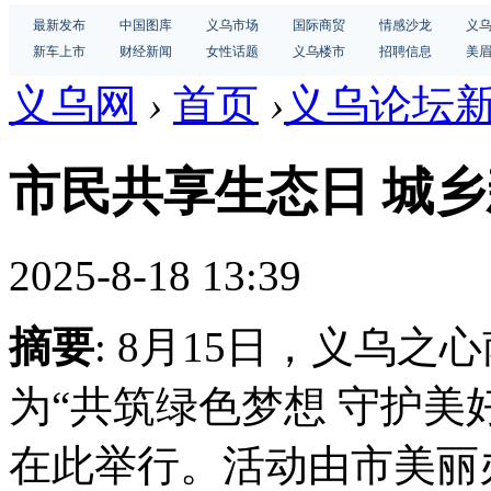
最新发布
中国图库
义乌市场
国际商贸
情感沙龙
义
新车上市
财经新闻
女性话题
义乌楼市
招聘信息
美
义乌网
›
首页
›
义乌论坛
市民共享生态日 城
2025-8-18 13:39
摘要
: 8月15日，义乌
为“共筑绿色梦想 守护美
在此举行。活动由市美丽