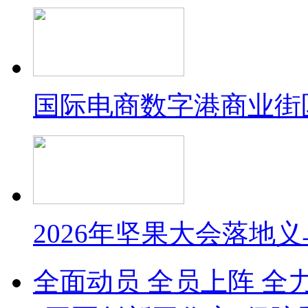
国际电商数字港商业街
2026年坚果大会落地
全面动员 全员上阵 全