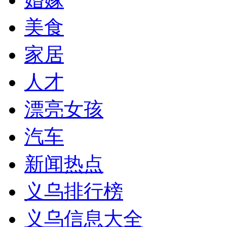
美食
家居
人才
漂亮女孩
汽车
新闻热点
义乌排行榜
义乌信息大全