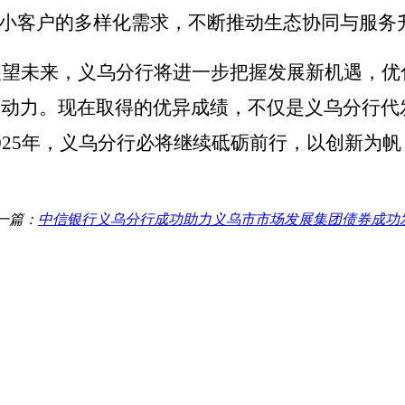
中小客户的多样化需求，不断推动生态协同与服务
展望未来，
义乌分行将进一步
把握发展新机遇
，
优
劲动力。
现在取得的
优异成绩，不仅是义乌分行代
2025年，义乌分行必将继续砥砺前行，以创新为
一篇：
中信银行义乌分行成功助力义乌市市场发展集团债券成功