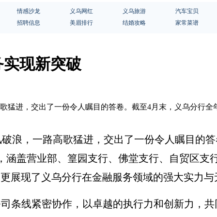
情感沙龙
义乌网红
义乌旅游
汽车宝贝
招聘信息
美眉排行
结婚攻略
家常菜谱
务实现新突破
路高歌猛进，交出了一份令人瞩目的答卷。截至4月末，义乌分行全
乘风破浪，一路高歌猛进，交出了一份令人瞩目的
户，涵盖营业部、篁园支行、佛堂支行、自贸区支
，更展现了义乌分行在金融服务领域的强大实力与
公司条线紧密协作，以卓越的执行力和创新力，共