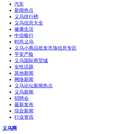
汽车
新闻热点
义乌排行榜
义乌信息大全
健康生活
中信银行
时尚义乌
义乌小商品批发市场信息专区
平安产险
义乌国际商贸城
女性话题
其他新闻
网络新闻
义乌论坛新闻热点
义乌新闻
招聘会
最新发布
综合新闻
行业资讯
义乌网