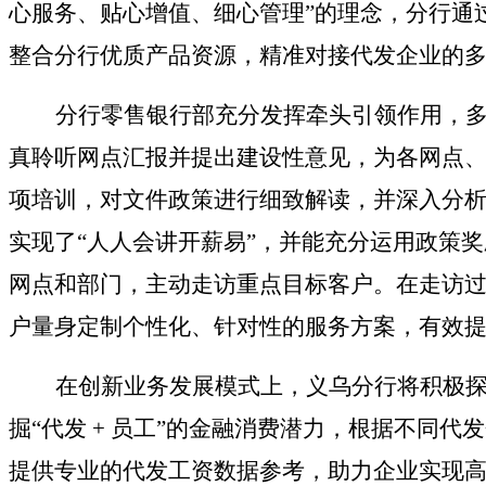
心服务、贴心增值、细心管理”的理念，分行通
整合分行优质产品资源，精准对接代发企业的
分行
零售银行部充分发挥牵头引领作用，
真聆听网点汇报并提出建设性意见，为各网点
项培训，对文件政策进行细致解读，并深入分
实现了“人人会讲开薪易”，并能充分运用政策
网点和部门，主动走访重点目标客户。在走访
户量身定制个性化、针对性的服务方案，有效
在创新业务发展模式上，义乌分行将积极
掘“代发 + 员工”的金融消费潜力，根据不同代
提供专业的代发工资数据参考，助力企业实现高