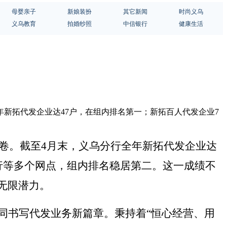
母婴亲子
新娘装扮
其它新闻
时尚义乌
义乌教育
拍婚纱照
中信银行
健康生活
年新拓代发企业达47户，在组内排名第一；新拓百人代发企业7
答卷。截至4月末，义乌分行全年新拓代发企业达
行等多个网点，组内排名稳居第二。这一成绩不
无限潜力。
同书写代发业务新篇章。秉持着
“恒心经营、用