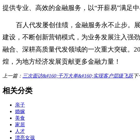
提供专业、高效的金融服务，以“开薪易”满足
百人代发屡创佳绩，金融服务永不止步。
建设，不断创新营销模式
，
为业务发展注入强
融合、深耕高质量代发领域的一次重大突破。
煌，为地方经济发展贡献更多金融力量！
上一篇：
三次面访&#160;千万大单&#160;实现客户层级飞跃
下
相关分类
亲子
婚嫁
美食
家居
人才
漂亮女孩