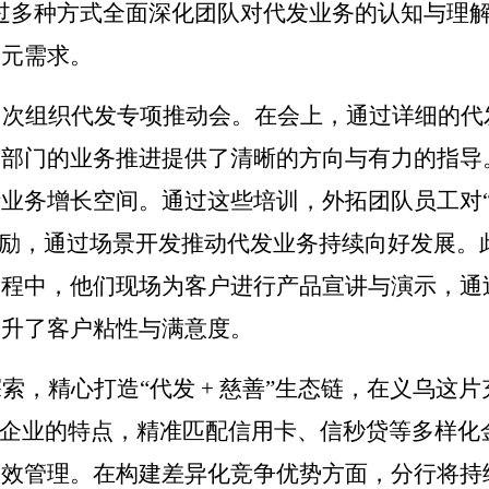
过多种方式全面深化团队对代发业务的认知与理
多元需求。
多次组织代发专项推动会。在会上，通过详细的代
、部门的业务推进提供了清晰的方向与有力的指导
析业务增长空间。通过这些培训，外拓团队员工对
奖励，通过场景开发推动代发业务持续向好发展。
过程中，他们现场为客户进行产品宣讲与演示，通
提升了客户粘性与满意度。
探索，精心打造
“代发 + 慈善”生态链，在义乌
发企业的特点，精准匹配信用卡、信秒贷等多样化金
效管理。在构建差异化竞争优势方面，分行将持续