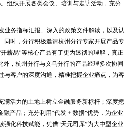
解。组织开展各类会议、培训与走访活动，充分
发业务指标汇报、深入的政策文件解读，以及认
。同时，分行积极邀请杭州分行专家开展产品专
“开薪易”等核心产品有了更为透彻的理解，真正
此外，杭州分行与义乌分行的产品经理多次协同
过与客户的深度沟通，精准把握企业痛点，为客
这片充满活力的土地上树立金融服务新标杆；深度挖
融产品；充分利用“代发 + 数据”优势，为企业
强化科技赋能，凭借“天元司库”为大中型企业