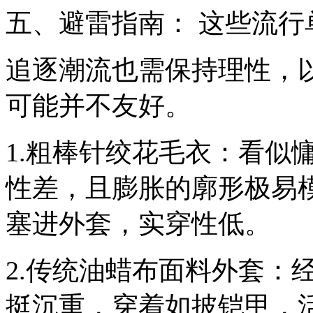
五、避雷指南： 这些流行
追逐潮流也需保持理性，
可能并不友好。
1.粗棒针绞花毛衣：看似
性差，且膨胀的廓形极易
塞进外套，实穿性低。
2.传统油蜡布面料外套：
挺沉重，穿着如披铠甲，