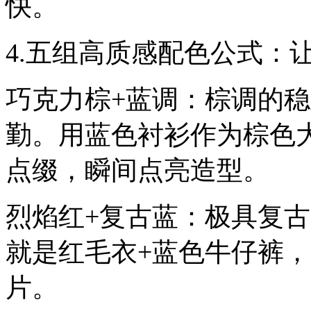
快。
4.五组高质感配色公式：
巧克力棕+蓝调：棕调的
勤。用蓝色衬衫作为棕色
点缀，瞬间点亮造型。
烈焰红+复古蓝：极具复
就是红毛衣+蓝色牛仔裤
片。