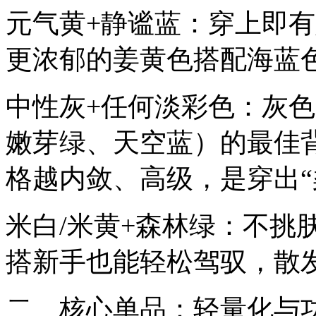
元气黄+静谧蓝：穿上即
更浓郁的姜黄色搭配海蓝
中性灰+任何淡彩色：灰
嫩芽绿、天空蓝）的最佳
格越内敛、高级，是穿出“
米白/米黄+森林绿：不挑
搭新手也能轻松驾驭，散
二、核心单品：轻量化与