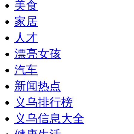
美食
家居
人才
漂亮女孩
汽车
新闻热点
义乌排行榜
义乌信息大全