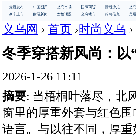
最新发布
中国图库
义乌市场
国际商贸
情感沙龙
义
新车上市
财经新闻
女性话题
义乌楼市
招聘信息
美
义乌网
›
首页
›
时尚义乌
›
冬季穿搭新风尚：以
2026-1-26 11:11
摘要
: 当梧桐叶落尽，
窗里的厚重外套与红色围
语言。与以往不同，厚重