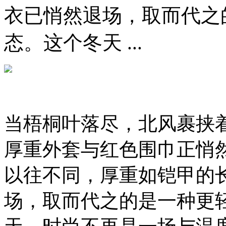
衣已悄然退场，取而代之
态。这个冬天 ...
当梧桐叶落尽，北风裹挟
厚重外套与红色围巾正悄
以往不同，厚重如铠甲的
场，取而代之的是一种更