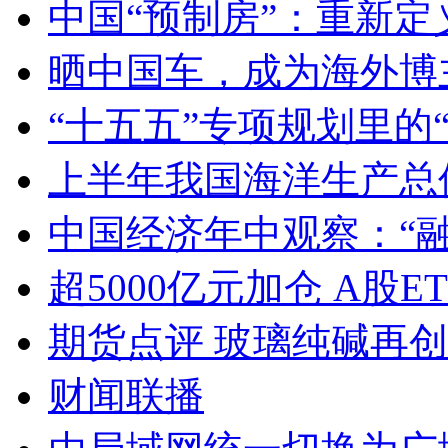
中国“预制房”：重新定
晒中国车，成为海外博
“十五五”专项规划里的
上半年我国海洋生产总值
中国经济年中观察：“
超5000亿元加仓 A股E
期货点评 玻璃纯碱再
财闻联播