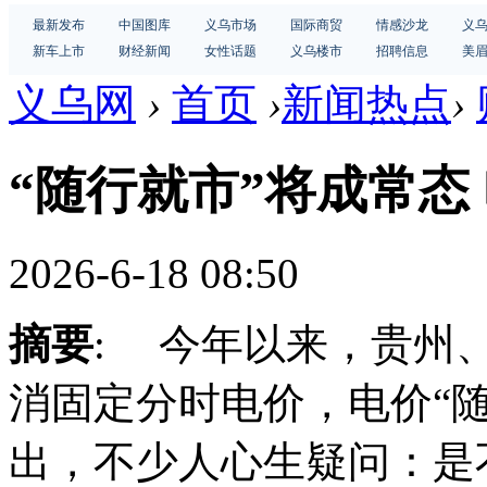
最新发布
中国图库
义乌市场
国际商贸
情感沙龙
义
新车上市
财经新闻
女性话题
义乌楼市
招聘信息
美
义乌网
›
首页
›
新闻热点
›
“随行就市”将成常态
2026-6-18 08:50
摘要
: 今年以来，贵州
消固定分时电价，电价“
出，不少人心生疑问：是