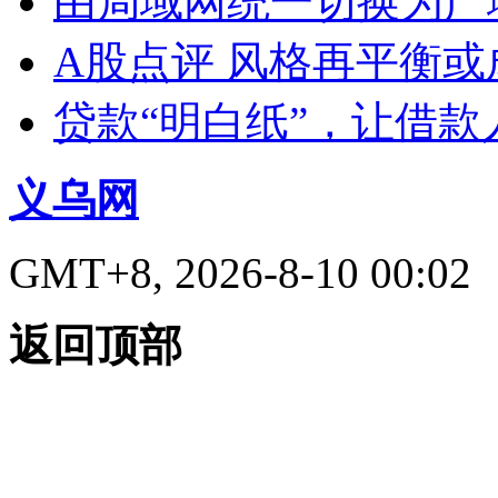
由局域网统一切换为广
A股点评 风格再平衡或
贷款“明白纸”，让借款
义乌网
GMT+8, 2026-8-10 00:02
返回顶部