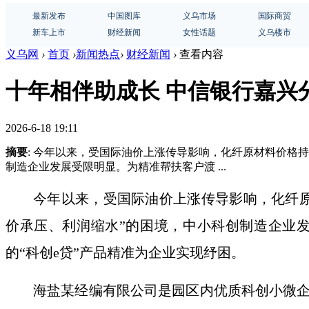
最新发布
中国图库
义乌市场
国际商贸
新车上市
财经新闻
女性话题
义乌楼市
义乌网
›
首页
›
新闻热点
›
财经新闻
›
查看内容
十年相伴助成长 中信银行嘉兴
2026-6-18 19:11
摘要
: 今年以来，受国际油价上涨传导影响，化纤原材料价格
制造企业发展受限明显。为精准帮扶客户渡 ...
今年以来，受国际油价上涨传导影响，化纤
价承压、利润缩水”的困境，中小科创制造企业
的
“科创e贷”
产品精准为企业实现纾困。
海盐某
经编有限公司是园区内优质科创小微