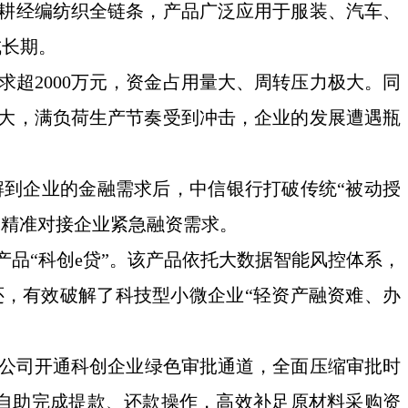
深耕经编纺织全链条，产品广泛应用于服装、汽车、
成长期。
求超
2000万元，资金占用量大、周转压力极大。同
大，满负荷生产节奏受到冲击，企业
的
发展遭遇瓶
解到企业的金融需求后，
中信
银行打破传统
“被动授
，精准对接企业紧急融资需求。
产品
“科创e贷”。该产品依托大数据智能风控体系，
，有效破解了科技型小微企业“轻资产融资难、办
公司开通科创企业绿色审批通道，全面压缩审批时
上自助完成提款、还款操作，高效补足原材料采购资