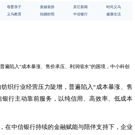
母婴亲子
新娘装扮
其它新闻
时尚义乌
义乌教育
拍婚纱照
中信银行
健康生活
普遍陷入“成本暴涨、售价承压、利润缩水”的困境，中小科创
内
纺织行业经营压力陡增，普遍陷入
“成本暴涨、售
信银行主动靠前服务，以纯信用、高效率、低成本
，在
中信银行
持续的金融赋能与陪伴支持下，企业