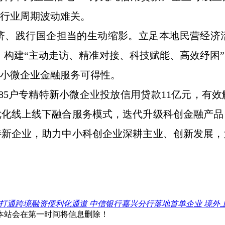
行业周期波动难关。
济、践行国企担当的生动缩影。立足本地民营经济
手，构建“主动走访、精准对接、科技赋能、高效纾
小微企业金融服务可得性。
85户专精特新小微企业投放信用贷款11亿元，有
优化线上线下融合服务模式，迭代升级科创金融产品
特新企业，助力中小科创企业深耕主业、创新发展，
打通跨境融资便利化通道 中信银行嘉兴分行落地首单企业 境外
本站会在第一时间将信息删除！