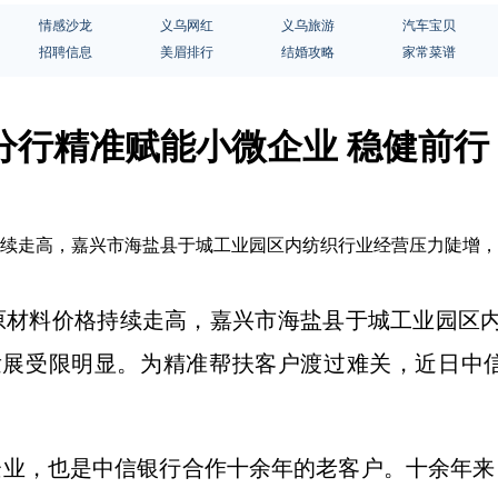
情感沙龙
义乌网红
义乌旅游
汽车宝贝
招聘信息
美眉排行
结婚攻略
家常菜谱
分行精准赋能小微企业 稳健前行
持续走高，嘉兴市海盐县于城工业园区内纺织行业经营压力陡增，
原材料价格持续走高，嘉兴市海盐县于城工业园区
发展受限明显。
为精准帮扶客户渡过难关，近日中
企业，也是
中信
银行合作十余年的老客户。十余年来