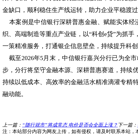
金缺口，顺利稳住生产线运转，助力企业平稳渡过
本案例是
中信
银行
深耕普惠金融、赋能实体经
织、高端制造等重点产业链，以
“科创e贷”为抓
一策精准服务，打通银企信息壁垒，持续提升科创
截至
2026年5月末，
中信银行嘉兴
分行已为全市
步，分行将坚守金融本源、深耕普惠赛道，持续
持续以低成本、高效率的金融活水精准滴灌专精
融动能。
上一篇：
“随行就市”将成常态 电价是否会全面上涨？
下一篇：
注：本站部分内容为网友上传，如有侵权，请及时联系本站，