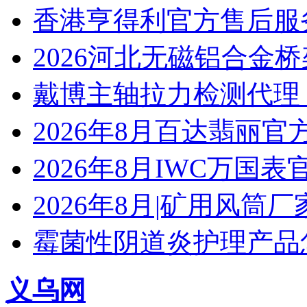
香港亨得利官方售后服
2026河北无磁铝合金
戴博主轴拉力检测代理
2026年8月百达翡丽
2026年8月IWC万国
2026年8月|矿用风筒厂
霉菌性阴道炎护理产品
义乌网