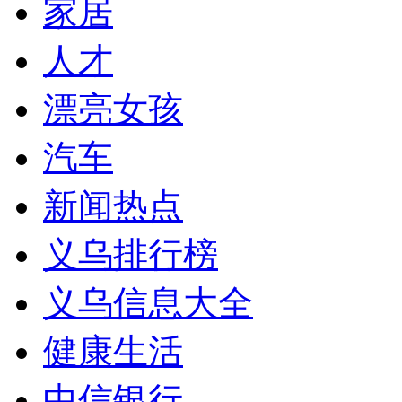
家居
人才
漂亮女孩
汽车
新闻热点
义乌排行榜
义乌信息大全
健康生活
中信银行