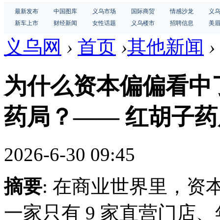
最新发布
中国图库
义乌市场
国际商贸
情感沙龙
义
新车上市
财经新闻
女性话题
义乌楼市
招聘信息
美
义乌网
›
首页
›
其他新闻
›
为什么资本偏偏看中了
药局？—— 红胡子药局
2026-6-30 09:45
摘要
: 在商业世界里，
一家只有 9 家直营门店