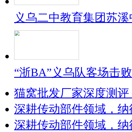
义乌二中教育集团苏溪
“浙BA”义乌队客场击
猫窝批发厂家深度测评
深耕传动部件领域，纳
深耕传动部件领域，纳