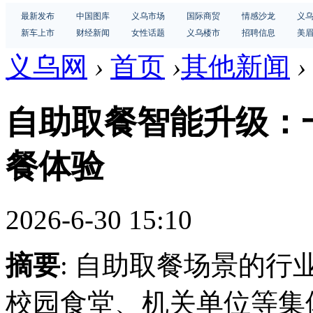
最新发布
中国图库
义乌市场
国际商贸
情感沙龙
义
新车上市
财经新闻
女性话题
义乌楼市
招聘信息
美
义乌网
›
首页
›
其他新闻
›
自助取餐智能升级：
餐体验
2026-6-30 15:10
摘要
: 自助取餐场景的
校园食堂、机关单位等集