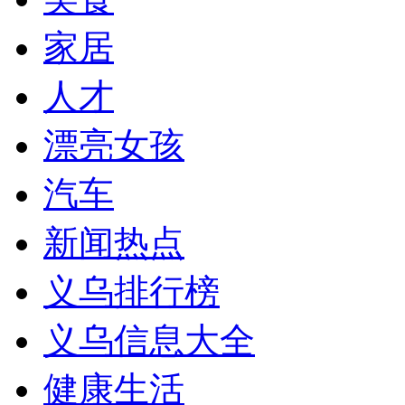
家居
人才
漂亮女孩
汽车
新闻热点
义乌排行榜
义乌信息大全
健康生活