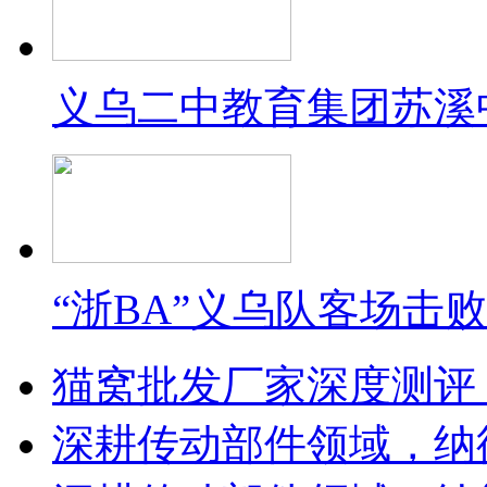
义乌二中教育集团苏溪
“浙BA”义乌队客场击
猫窝批发厂家深度测评
深耕传动部件领域，纳