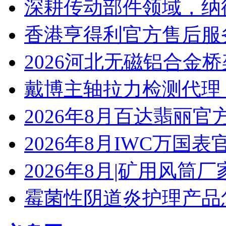
深耕传动部件领域，纳
香港亨得利官方售后服
2026河北无磁铝合金
戴博主轴拉力检测代理
2026年8月百达翡丽
2026年8月IWC万国
2026年8月|矿用风筒厂
霉菌性阴道炎护理产品