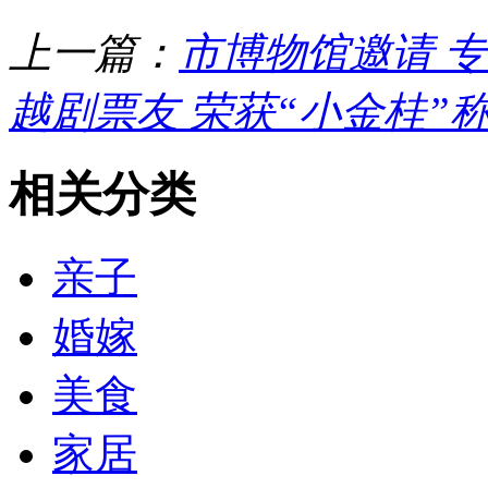
上一篇：
市博物馆邀请 
越剧票友 荣获“小金桂”
相关分类
亲子
婚嫁
美食
家居