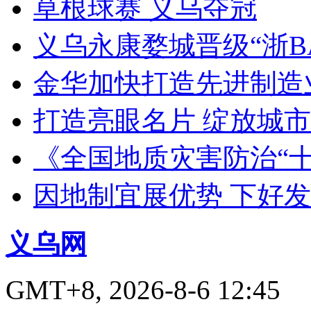
草根球赛 义乌夺冠
义乌永康婺城晋级“浙B
金华加快打造先进制造
打造亮眼名片 绽放城市
《全国地质灾害防治“
因地制宜展优势 下好
义乌网
GMT+8, 2026-8-6 12:45