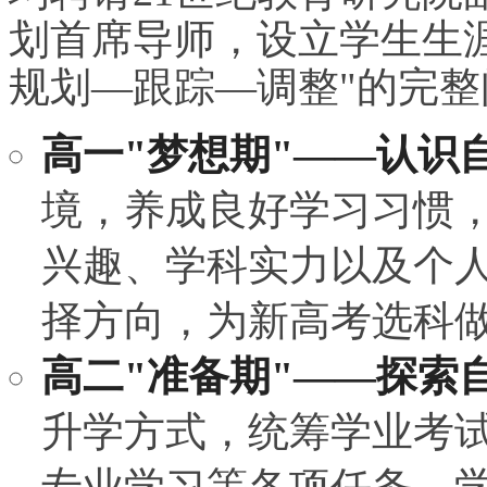
划首席导师，设立学生生
规划—跟踪—调整"的完整
高一"梦想期"——认识
境，养成良好学
习
习
惯
兴趣、学科实力以及个
择方向，为新高考选科
高二"准备期"——探索
升学方式，统筹学业考
专业学
习
等各项任务，