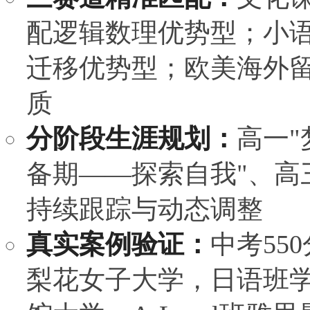
配逻辑数理优势型；小
迁移优势型；欧美海外
质
分阶段生涯规划：
高一"
备期——探索自我"、高
持续跟踪与动态调整
真实案例验证：
中考55
梨花女子大学，日语班