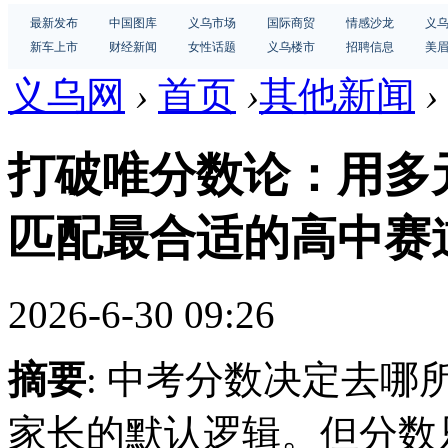
最新发布
中国图库
义乌市场
国际商贸
情感沙龙
义
新车上市
财经新闻
女性话题
义乌楼市
招聘信息
美
义乌网
›
首页
›
其他新闻
›
打破唯分数论：用多
匹配最合适的高中赛
2026-6-30 09:26
摘要
: 中考分数决定去
家长的默认逻辑。但分数