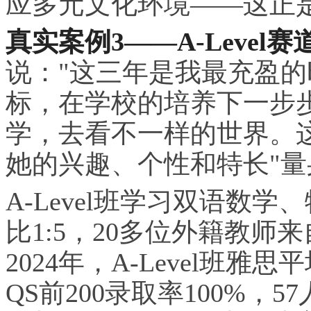
应多元文化环境——这正
真实案例3——A-Level赛
说："这三年是我最充盈
标，在学校的培养下一步
学，去看不一样的世界。
她的兴趣、个性和特长"量
A-Level班学
习
双语数学、
比1:5，20多位外籍教
2024年，A-Level班雅
QS前200录取率100%，