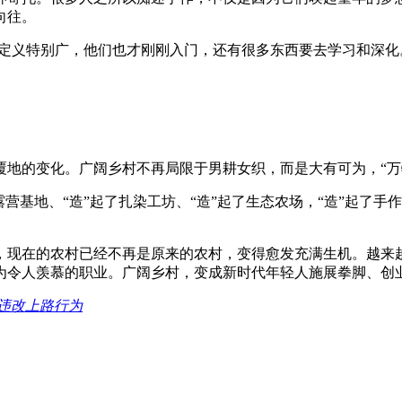
向往。
手作的定义特别广，他们也才刚刚入门，还有很多东西要去学习和
地的变化。广阔乡村不再局限于男耕女织，而是大有可为，“万
营基地、“造”起了扎染工坊、“造”起了生态农场，“造”起了手
，现在的农村已经不再是原来的农村，变得愈发充满生机。越来
为令人羡慕的职业。广阔乡村，变成新时代年轻人施展拳脚、创业
违改上路行为