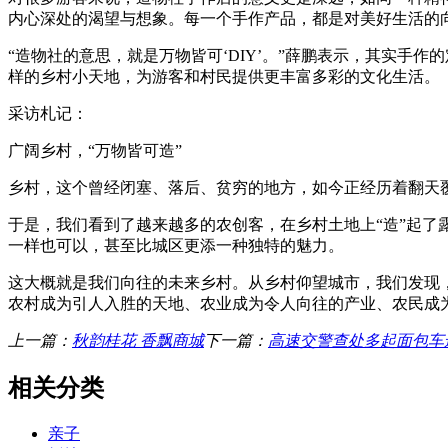
内心深处的渴望与想象。每一个手作产品，都是对美好生活的
“造物社的意思，就是万物皆可‘DIY’。”薛鹏表示，其实
样的乡村小天地，为游客和村民提供更丰富多彩的文化生活。
采访札记：
广阔乡村，“万物皆可造”
乡村，这个曾经闭塞、落后、贫穷的地方，如今正经历着翻天覆
于是，我们看到了越来越多的农创客，在乡村土地上“造”起了露
一样也可以，甚至比城区更添一种独特的魅力。
这大概就是我们向往的未来乡村。从乡村仰望城市，我们发现
农村成为引人入胜的天地、农业成为令人向往的产业、农民成
上一篇：
秋韵桂花 香飘商城
下一篇：
高速交警查处多起面包车
相关分类
亲子