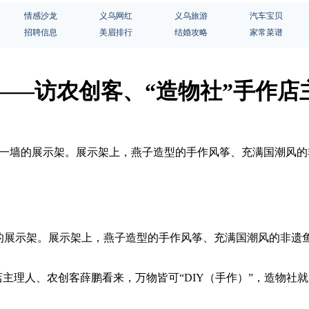
情感沙龙
义乌网红
义乌旅游
汽车宝贝
招聘信息
美眉排行
结婚攻略
家常菜谱
” ——访农创客、“造物社”手作
的是一墙的展示架。展示架上，燕子造型的手作风筝、充满国潮风
墙的展示架。展示架上，燕子造型的手作风筝、充满国潮风的非遗
店主理人、农创客薛鹏看来，万物皆可“DIY（手作）”，造物