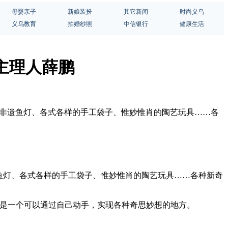
母婴亲子
新娘装扮
其它新闻
时尚义乌
义乌教育
拍婚纱照
中信银行
健康生活
店主理人薛鹏
的非遗鱼灯、各式各样的手工袋子、惟妙惟肖的陶艺玩具……各
鱼灯、各式各样的手工袋子、惟妙惟肖的陶艺玩具……各种新奇
社就是一个可以通过自己动手，实现各种奇思妙想的地方。