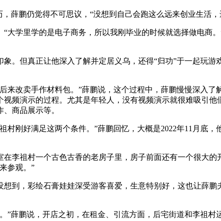
历，薛鹏仍觉得不可思议，“没想到自己会跑这么远来创业生活，
。“大学里学的是电子商务，所以我刚毕业的时候就选择做电商
象。但真正让他深入了解并定居义乌，还得“归功”于一起玩游
品，后来改卖手作材料包。”薛鹏说，这个过程中，薛鹏慢慢深入
个视频演示的过程。尤其是年轻人，没有视频演示就很难吸引他
作、商品展示等。
祖村刚好满足这两个条件。”薛鹏回忆，大概是2022年11月底
室在李祖村一个古色古香的老房子里，房子前面还有一个很大的
来参观。”
想到，彩绘石膏娃娃深受游客喜爱，生意特别好，这也让薛鹏夫
的。”薛鹏说，开店之初，在租金、引流方面，后宅街道和李祖村