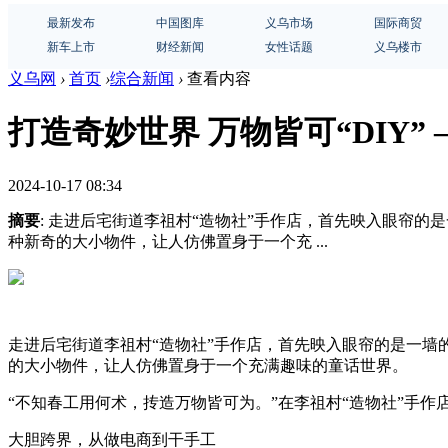
最新发布
中国图库
义乌市场
国际商贸
新车上市
财经新闻
女性话题
义乌楼市
义乌网
›
首页
›
综合新闻
›
查看内容
打造奇妙世界 万物皆可“DIY
2024-10-17 08:34
摘要
: 走进后宅街道李祖村“造物社”手作店，首先映入眼帘
种新奇的大小物件，让人仿佛置身于一个充 ...
走进后宅街道李祖村“造物社”手作店，首先映入眼帘的是一
的大小物件，让人仿佛置身于一个充满趣味的童话世界。
“不知春工用何术，抟造万物皆可为。”在李祖村“造物社”手作
大胆跨界，从做电商到干手工