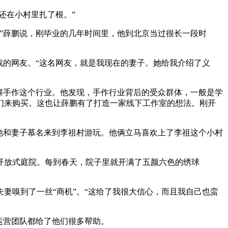
还在小村里扎了根。”
。”薛鹏说，刚毕业的几年时间里，他到北京当过很长一段时
戏的网友。“这名网友，就是我现在的妻子。她给我介绍了义
了解手作这个行业。他发现，手作行业背后的受众群体，一般是学
们来购买。这也让薛鹏有了打造一家线下工作室的想法。刚开
，他和妻子慕名来到李祖村游玩。他俩立马喜欢上了李祖这个小村
开放式庭院。每到春天，院子里就开满了五颜六色的绣球
妻嗅到了一丝“商机”。“这给了我很大信心，而且我自己也蛮
运营团队都给了他们很多帮助。