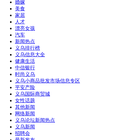
婚嫁
美食
家居
人才
漂亮女孩
汽车
新闻热点
义乌排行榜
义乌信息大全
健康生活
中信银行
时尚义乌
义乌小商品批发市场信息专区
平安产险
义乌国际商贸城
女性话题
其他新闻
网络新闻
义乌论坛新闻热点
义乌新闻
招聘会
最新发布