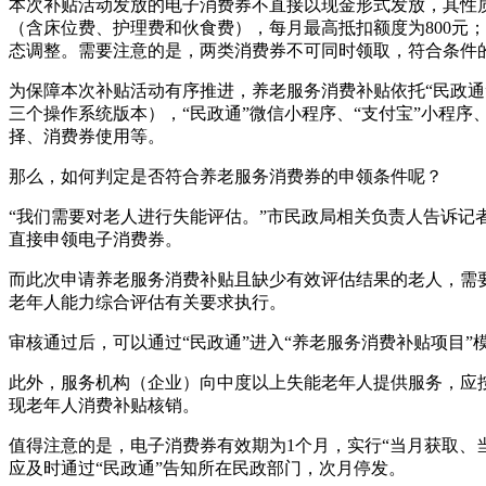
本次补贴活动发放的电子消费券不直接以现金形式发放，其性
（含床位费、护理费和伙食费），每月最高抵扣额度为800元
态调整。需要注意的是，两类消费券不可同时领取，符合条件
为保障本次补贴活动有序推进，养老服务消费补贴依托“民政通”
三个操作系统版本），“民政通”微信小程序、“支付宝”小程
择、消费券使用等。
那么，如何判定是否符合养老服务消费券的申领条件呢？
“我们需要对老人进行失能评估。”市民政局相关负责人告诉记者
直接申领电子消费券。
而此次申请养老服务消费补贴且缺少有效评估结果的老人，需
老年人能力综合评估有关要求执行。
审核通过后，可以通过“民政通”进入“养老服务消费补贴项目
此外，服务机构（企业）向中度以上失能老年人提供服务，应
现老年人消费补贴核销。
值得注意的是，电子消费券有效期为1个月，实行“当月获取、
应及时通过“民政通”告知所在民政部门，次月停发。