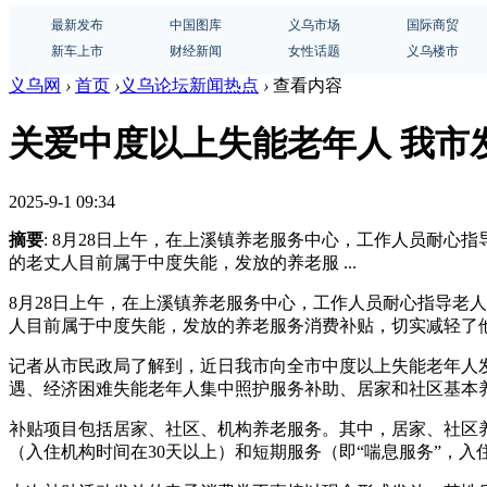
最新发布
中国图库
义乌市场
国际商贸
新车上市
财经新闻
女性话题
义乌楼市
义乌网
›
首页
›
义乌论坛新闻热点
›
查看内容
关爱中度以上失能老年人 我市
2025-9-1 09:34
摘要
: 8月28日上午，在上溪镇养老服务中心，工作人员耐心
的老丈人目前属于中度失能，发放的养老服 ...
8月28日上午，在上溪镇养老服务中心，工作人员耐心指导老人
人目前属于中度失能，发放的养老服务消费补贴，切实减轻了
记者从市民政局了解到，近日我市向全市中度以上失能老年人
遇、经济困难失能老年人集中照护服务补助、居家和社区基本
补贴项目包括居家、社区、机构养老服务。其中，居家、社区
（入住机构时间在30天以上）和短期服务（即“喘息服务”，入