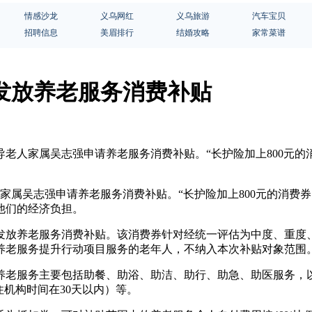
情感沙龙
义乌网红
义乌旅游
汽车宝贝
招聘信息
美眉排行
结婚攻略
家常菜谱
发放养老服务消费补贴
指导老人家属吴志强申请养老服务消费补贴。“长护险加上800元的
家属吴志强申请养老服务消费补贴。“长护险加上800元的消费券
他们的经济负担。
发放养老服务消费补贴。该消费券针对经统一评估为中度、重度
养老服务提升行动项目服务的老年人，不纳入本次补贴对象范围
养老服务主要包括助餐、助浴、助洁、助行、助急、助医服务，
住机构时间在30天以内）等。