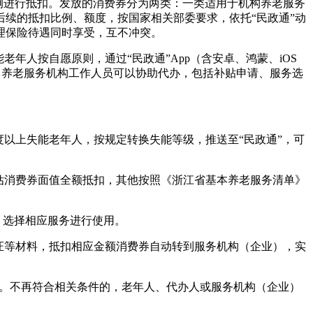
例进行抵扣。发放的消费券分为两类：一类适用于机构养老服务
后续的抵扣比例、额度，按国家相关部委要求，依托“民政通”动
理保险待遇同时享受，互不冲突。
年人按自愿原则，通过“民政通”App（含安卓、鸿蒙、iOS
员、养老服务机构工作人员可以协助代办，包括补贴申请、服务选
度以上失能老年人，按规定转换失能等级，推送至“民政通”，可
估消费券面值全额抵扣，其他按照《浙江省基本养老服务清单》
，选择相应服务进行使用。
证等材料，抵扣相应金额消费券自动转到服务机构（企业），实
月。不再符合相关条件的，老年人、代办人或服务机构（企业）