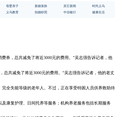
母婴亲子
新娘装扮
其它新闻
时尚义乌
义乌教育
拍婚纱照
中信银行
健康生活
消费券，总共减免了将近3000元的费用。”吴志强告诉记者，他
，总共减免了将近3000元的费用。”吴志强告诉记者，他的老丈
、完全失能等级的老年人。不过，正在享受特困人员供养救助待
。
以及康复护理、日间托养等服务；机构养老服务包括长期服务