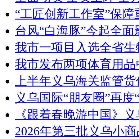
“工匠创新工作室”保障
台风“白海豚”今起全面
我市一项目入选全省生
我市发布两项体育用品
上半年义乌海关监管货
义乌国际“朋友圈”再度“
《跟着春晚游中国》义
2026年第三批义乌小