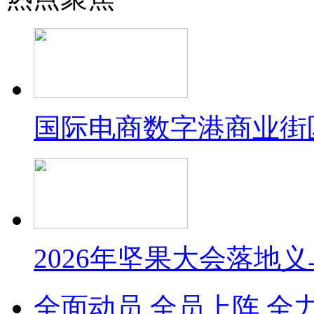
国际电商数字港商业街
2026年坚果大会落地
全面动员 全员上阵 全