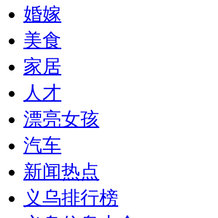
婚嫁
美食
家居
人才
漂亮女孩
汽车
新闻热点
义乌排行榜