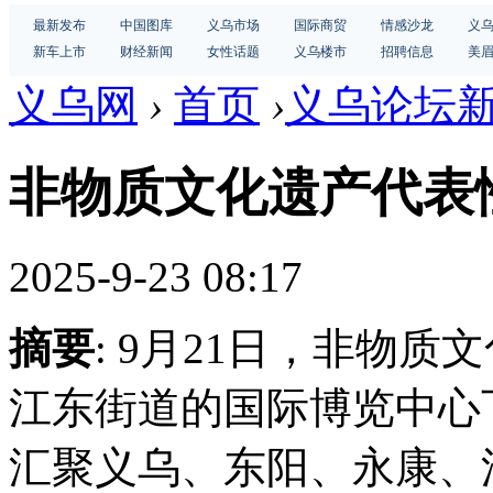
最新发布
中国图库
义乌市场
国际商贸
情感沙龙
义
新车上市
财经新闻
女性话题
义乌楼市
招聘信息
美
义乌网
›
首页
›
义乌论坛
非物质文化遗产代表
2025-9-23 08:17
摘要
: 9月21日，非物
江东街道的国际博览中心
汇聚义乌、东阳、永康、