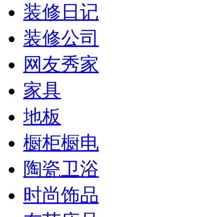
装修日记
装修公司
网友秀家
家具
地板
橱柜橱电
陶瓷卫浴
时尚饰品