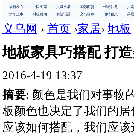
最新发布
中国图库
义乌市场
国际商贸
情感沙龙
义
新车上市
财经新闻
女性话题
义乌楼市
招聘信息
美
义乌网
›
首页
›
家居
›
地板
地板家具巧搭配 打
2016-4-19 13:37
摘要
: 颜色是我们对事
板颜色也决定了我们的居
应该如何搭配，我们应该