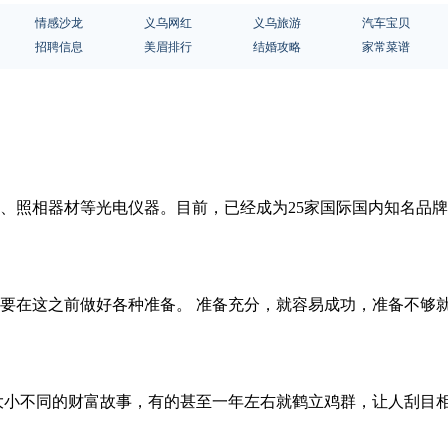
情感沙龙
义乌网红
义乌旅游
汽车宝贝
招聘信息
美眉排行
结婚攻略
家常菜谱
镜、照相器材等光电仪器。目前，已经成为25家国际国内知名品
要在这之前做好各种准备。 准备充分，就容易成功，准备不够
大小不同的财富故事，有的甚至一年左右就鹤立鸡群，让人刮目