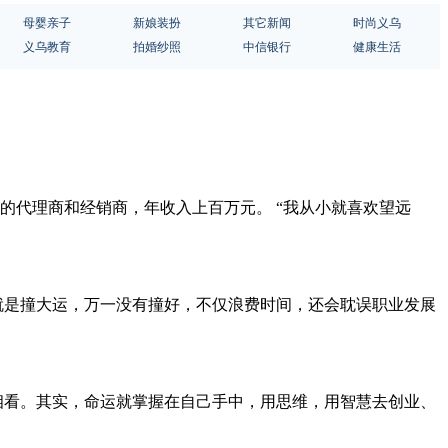
母婴亲子
新娘装扮
其它新闻
时尚义乌
义乌教育
拍婚纱照
中信银行
健康生活
牌的代理商和经销商，年收入上百万元。 “我从小就喜欢望远
就是撞大运，万一没有撞好，不仅浪费时间，还会耽误职业发展
相看。其实，命运就掌握在自己手中，用思维，用智慧去创业、