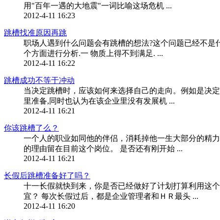
用"百年一遇的大地震"一词比喻这场危机 ...
2012-4-11 16:23
跳槽找准原因再跳
职场人遇到什么问题会有跳槽的想法?这个问题已经不是什么
个方面进行分析.一 物质上得不到满足. ...
2012-4-11 16:22
跳槽成功不等于冲动
当决定跳槽时，应该如何来选择自己的走向。例如是决定
里准备,同时也认为在该企业里没有发展机 ...
2012-4-11 16:21
你该跳槽了么？
一个人的职业如同他的伴侣，消耗掉他一生大部分的精力
的理由留在目前这个岗位。 是否还有刚开始 ...
2012-4-11 16:21
长假后跳槽准备好了吗？
十一长假就快到来，你是否已经做好了计划打算利用这个
宜？ 每次长假过后，都是企业管理者和ＨＲ最头 ...
2012-4-11 16:20