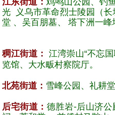
江东街道：
鸡鸣山公园、钓
光 义乌市革命烈士陵园（长
堂 、吴百朋墓、 塔下洲一峰
稠江街道：
江湾崇山“不忘国
览馆、大水畈村察院厅。
北苑街道：
雪峰公园、礼耕
后宅街道：
德胜岩-后山济公