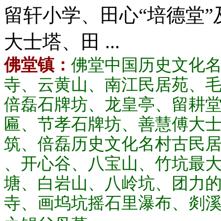
留轩小学、田心“培德堂
大士塔、田 ...
佛堂镇：
佛堂中国历史文化名
寺、云黄山、南江民居苑、
倍磊石牌坊、龙皇亭、留耕堂
匾、节孝石牌坊、善慧傅大
筑、倍磊历史文化名村古民居
、开心谷、八宝山、竹坑最
塘、白岩山、八岭坑、团力
寺、画坞坑摇石里瀑布、剡