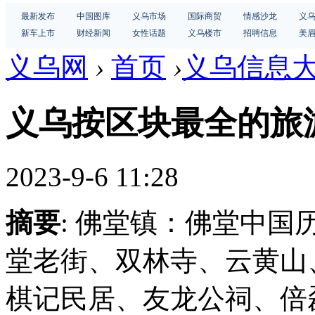
最新发布
中国图库
义乌市场
国际商贸
情感沙龙
义
新车上市
财经新闻
女性话题
义乌楼市
招聘信息
美
义乌网
›
首页
›
义乌信息
义乌按区块最全的旅
2023-9-6 11:28
摘要
: 佛堂镇：佛堂中国
堂老街、双林寺、云黄山
棋记民居、友龙公祠、倍