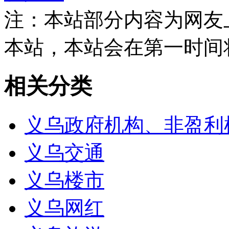
注：本站部分内容为网友
本站，本站会在第一时间
相关分类
义乌政府机构、非盈利
义乌交通
义乌楼市
义乌网红