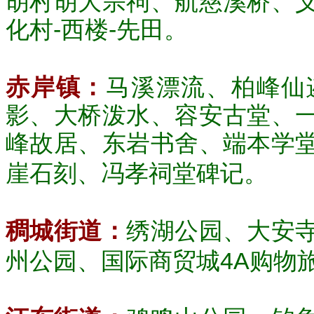
胡村胡大宗祠、航慈溪桥、
化村-西楼-先田。
赤岸镇：
马溪漂流、柏峰仙
影、大桥泼水、容安古堂、
峰故居、东岩书舍、端本学
崖石刻、冯孝祠堂碑记。
稠城街道：
绣湖公园、大安
州公园、国际商贸城4A购物