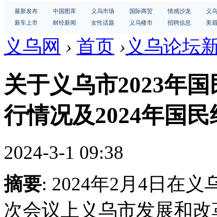
最新发布
中国图库
义乌市场
国际商贸
情感沙龙
义
新车上市
财经新闻
女性话题
义乌楼市
招聘信息
美
义乌网
›
首页
›
义乌论坛
关于义乌市2023年
行情况及2024年国民
2024-3-1 09:38
摘要
: 2024年2月4日
次会议上义乌市发展和改