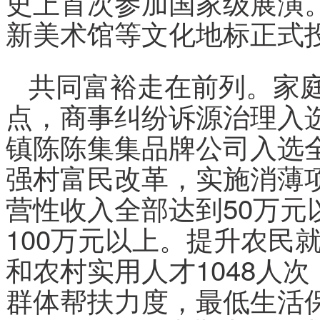
史上首次参加国家级展演
新美术馆等文化地标正式
共同富裕走在前列。家
点，商事纠纷诉源治理入
镇陈陈集集品牌公司入选
强村富民改革，实施消薄项
营性收入全部达到50万元
100万元以上。提升农民
和农村实用人才1048人次
群体帮扶力度，最低生活保障