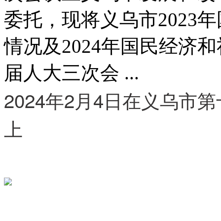
委托，现将义乌市2023
情况及2024年国民经济
届人大三次会 ...
2024年2月4日在义乌
上