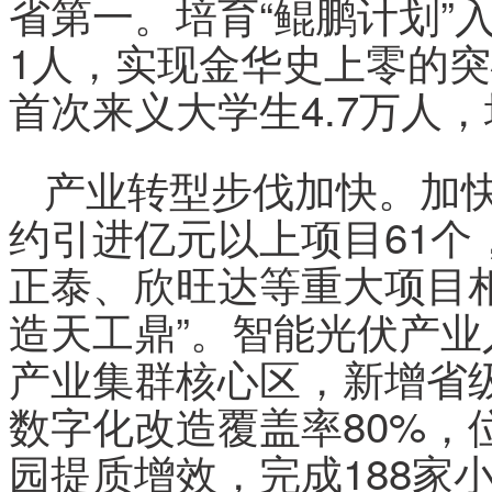
省第一。培育“鲲鹏计划”入
1人，实现金华史上零的突
首次来义大学生4.7万人
产业转型步伐加快。加快
约引进亿元以上项目61个
正泰、欣旺达等重大项目
造天工鼎”。智能光伏产
产业集群核心区，新增省
数字化改造覆盖率80%，
园提质增效，完成188家小