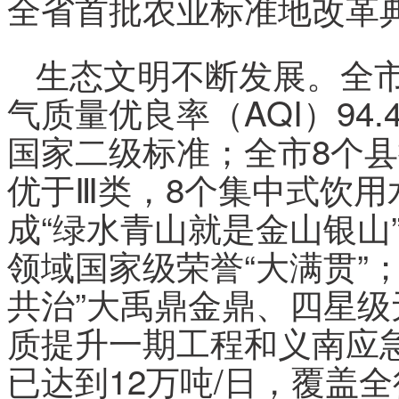
全省首批农业标准地改革
生态文明不断发展。全市P
气质量优良率（AQI）94
国家二级标准；全市8个
优于Ⅲ类，8个集中式饮用
成“绿水青山就是金山银山
领域国家级荣誉“大满贯”；
共治”大禹鼎金鼎、四星
质提升一期工程和义南应
已达到12万吨/日，覆盖