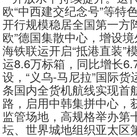
欧“中西建交纪念号”等特
开行规模稳居全国第一方
欧”德国集散中心，增设境
海铁联运开启“抵港直装”
运8.6万标箱，同比增长6
设，“义乌-马尼拉”国际货
条国内全货机航线实现首航
路，启用中韩集拼中心，
监管场地，高规格举办第
坛、世界城地组织亚太区