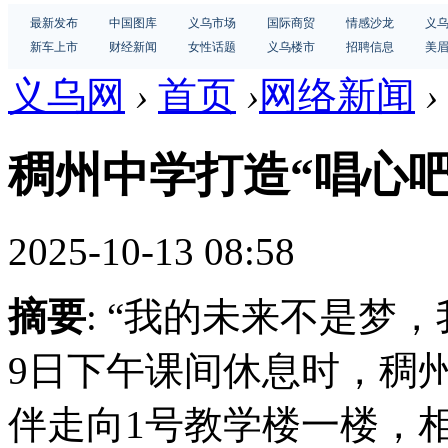
最新发布
中国图库
义乌市场
国际商贸
情感沙龙
义
新车上市
财经新闻
女性话题
义乌楼市
招聘信息
美
义乌网
›
首页
›
网络新闻
›
稠州中学打造“唱心吧
2025-10-13 08:58
摘要
: “我的未来不是梦
9日下午课间休息时，稠州
伴走向1号教学楼一楼，相