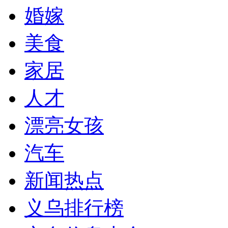
婚嫁
美食
家居
人才
漂亮女孩
汽车
新闻热点
义乌排行榜