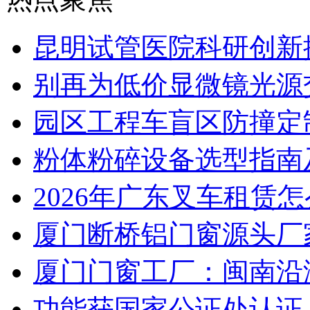
昆明试管医院科研创新排
别再为低价显微镜光源
园区工程车盲区防撞定
粉体粉碎设备选型指南
2026年广东叉车租赁
厦门断桥铝门窗源头厂
厦门门窗工厂：闽南沿
功能获国家公证处认证