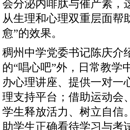
会分泌内啡肽与催产素，
从生理和心理双重层面帮
愈”的效果。
稠州中学党委书记陈庆介
的“唱心吧”外，日常教学
办心理讲座、提供一对一
理支持平台；借助运动会
学生释放活力、树立自信
助学生正确看待学习与考