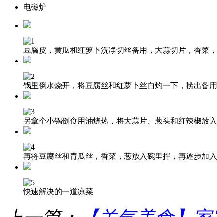
电磁炉
豆腐皮，黄瓜和红萝卜洗净切丝备用，大蒜切片，香菜，
锅里倒水烧开，将豆腐丝和红萝卜丝白灼一下，捞出备用
另拿个小锅倒食用油烧热，将大蒜片、葱头和红辣椒放入
再将豆腐丝和青瓜丝，香菜，葱放入碗里拌，再逐步加入
快速解决的一道凉菜