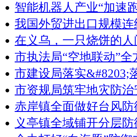
智能机器人产业“加速跑
我国外贸进出口规模连
在义乌，一只烧饼的人
市执法局“空地联动”
市建设局落实&#8203
市资规局筑牢地灾防治
赤岸镇全面做好台风防
义亭镇全域铺开分层防