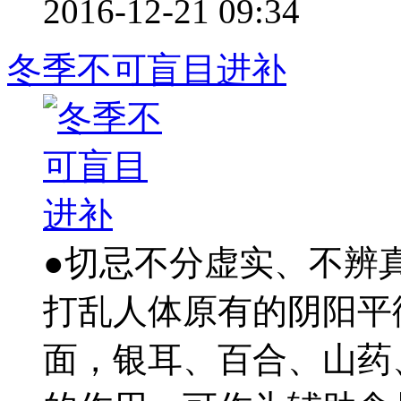
2016-12-21 09:34
冬季不可盲目进补
●切忌不分虚实、不辨
打乱人体原有的阴阳平
面，银耳、百合、山药