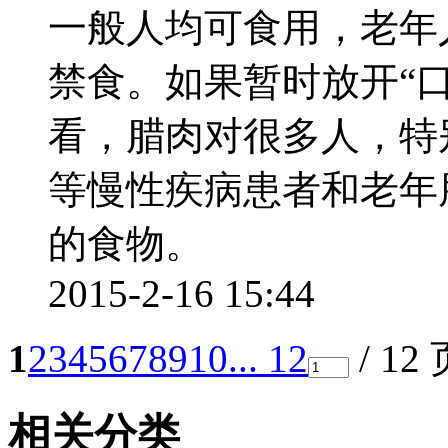
一般人均可食用，老年
禁食。如果暂时放开“
看，腊肉对很多人，特
等慢性疾病患者和老年
的食物。
2015-2-16 15:44
1
2
3
4
5
6
7
8
9
10
... 12
/ 12
相关分类