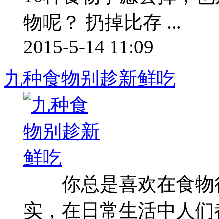
物呢？ 扔掉比存 ...
2015-5-14 11:09
九种食物别趁新鲜吃
你总是喜欢在食物很
实，在日常生活中人们