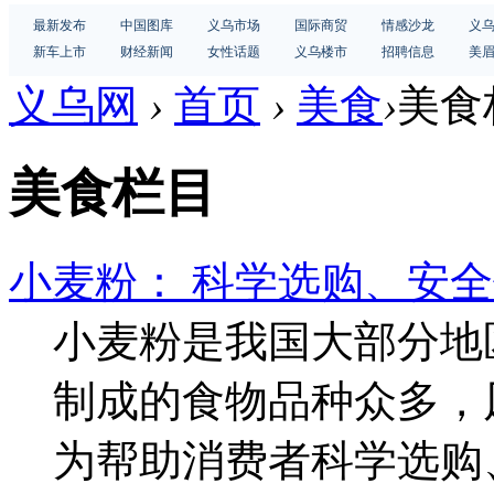
最新发布
中国图库
义乌市场
国际商贸
情感沙龙
义
新车上市
财经新闻
女性话题
义乌楼市
招聘信息
美
义乌网
›
首页
›
美食
›
美食
美食栏目
小麦粉： 科学选购、安
小麦粉是我国大部分地
制成的食物品种众多，
为帮助消费者科学选购