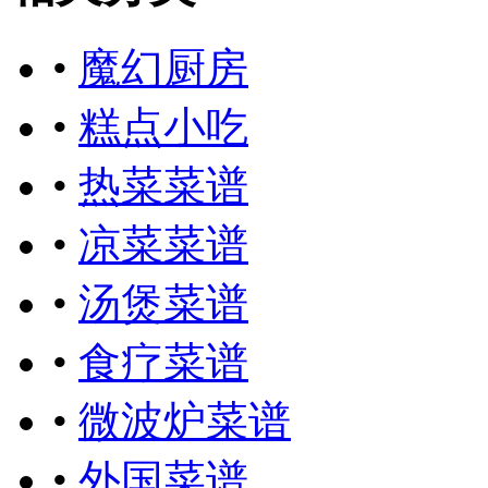
•
魔幻厨房
•
糕点小吃
•
热菜菜谱
•
凉菜菜谱
•
汤煲菜谱
•
食疗菜谱
•
微波炉菜谱
•
外国菜谱