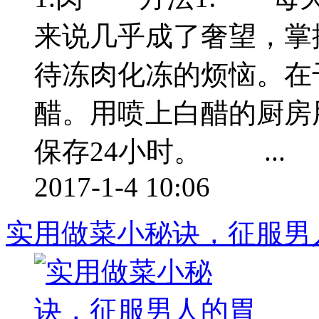
来说几乎成了奢望，掌
待冻肉化冻的烦恼。在
醋。用喷上白醋的厨房
保存24小时。 ...
2017-1-4 10:06
实用做菜小秘诀，征服男