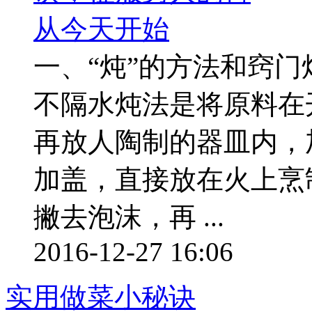
一、“炖”的方法和窍门
不隔水炖法是将原料在
再放人陶制的器皿内，
加盖，直接放在火上烹
撇去泡沫，再 ...
2016-12-27 16:06
实用做菜小秘诀