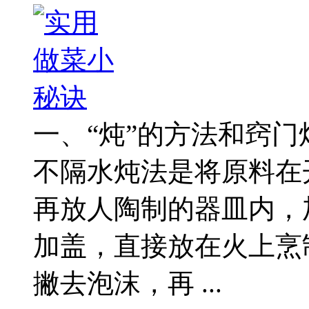
一、“炖”的方法和窍门
不隔水炖法是将原料在
再放人陶制的器皿内，
加盖，直接放在火上烹
撇去泡沫，再 ...