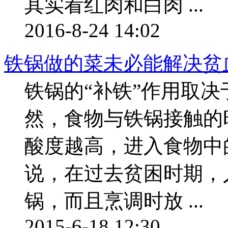
其实看红肉和白肉 ...
2016-8-24 14:02
铁锅做的菜未必能解决贫
铁锅的“补铁”作用取
然，食物与铁锅接触的
酸度越高，进入食物中
说，在过去贫困时期，
锅，而且烹调时放 ...
2015-6-18 12:30