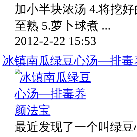
加小半块浓汤 4.将挖
至熟 5.萝卜球煮 ...
2012-2-22 15:53
冰镇南瓜绿豆心汤—排毒
最近发现了一个叫绿豆