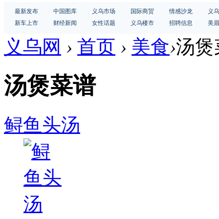
最新发布
中国图库
义乌市场
国际商贸
情感沙龙
义
新车上市
财经新闻
女性话题
义乌楼市
招聘信息
美
义乌网
›
首页
›
美食
›
汤煲
汤煲菜谱
鲟鱼头汤