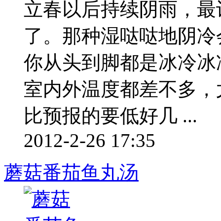
立春以后持续阴雨，最
了。那种湿哒哒地阴冷
你从头到脚都是冰冷冰
室内外温度都差不多，
比预报的要低好几 ...
2012-2-26 17:35
蘑菇番茄鱼丸汤