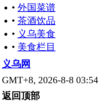
•
外国菜谱
•
茶酒饮品
•
义乌美食
•
美食栏目
义乌网
GMT+8, 2026-8-8 03:54
返回顶部