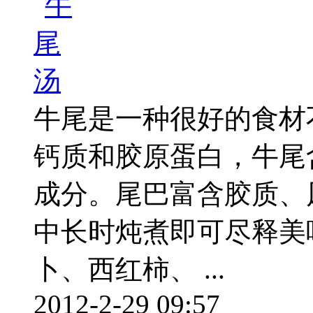
牛尾是一种很好的食材
钙质和胶原蛋白，牛尾
成分。尾巴富含胶质、
中长时炖煮即可尽释美
卜、西红柿、 ...
2012-2-29 09:57