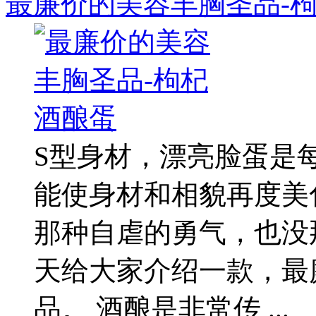
最廉价的美容丰胸圣品-
S型身材，漂亮脸蛋是
能使身材和相貌再度美
那种自虐的勇气，也没
天给大家介绍一款，最
品。 酒酿是非常传 ...