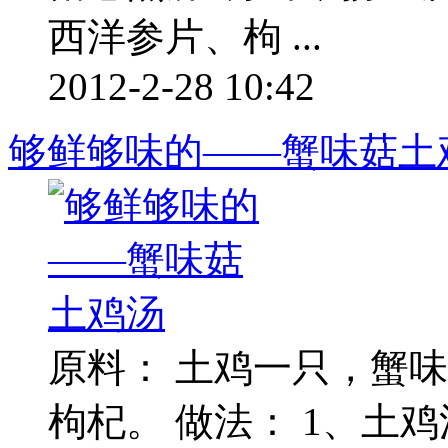
西洋参片、枸 ...
2012-2-28 10:42
够鲜够味的——蟹味菇土
原料： 土鸡一只，蟹味
枸杞。 做法： 1、土