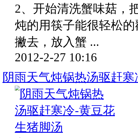
2、开始清洗蟹味菇，把
炖的用筷子能很轻松的
撇去，放入蟹 ...
2012-2-27 10:16
阴雨天气炖锅热汤驱赶寒