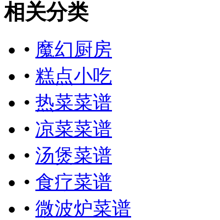
相关分类
•
魔幻厨房
•
糕点小吃
•
热菜菜谱
•
凉菜菜谱
•
汤煲菜谱
•
食疗菜谱
•
微波炉菜谱